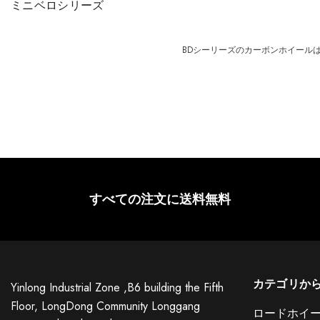
ミニベロシリーズ
BDシーリーズのカーボンホイール
すべての注文に送料無料
カテゴリか
Yinlong Industrial Zone ,B6 building the Fifth
Floor, LongDong Community Longgang
ロードホイ