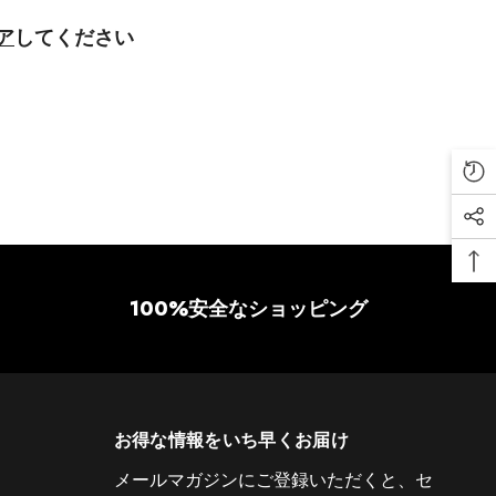
ア
してください
100%安全なショッピング
お得な情報をいち早くお届け
メールマガジンにご登録いただくと、セ