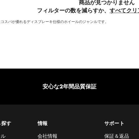
商品が見つかりません
フィルターの数を減らすか、
すべてクリ
はコスパが優れるディスブレーキ仕様のホイールのジャンルです。
安心な2年間品質保証
ら探す
情報
サポート
ール
会社情報
保証＆返品