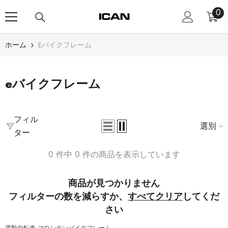
コンテンツにスキップ
0
0
ア
イ
テ
ホーム
Eバイクフレーム
ム
eバイクフレーム
フィル
選別
ター
0 件中 0 件の商品を表示しています
商品が見つかりません
フィルターの数を減らすか、
すべてクリア
してくだ
さい