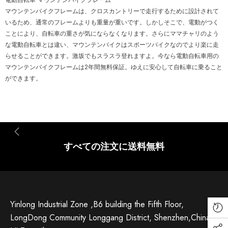
電動自転車 マウンテンバイクフレーム
マウンテンバイクフレームは、クロスカントリーで走行するために設計されて
いるため、通常のフレームよりも重量が重いです。しかしそこで、電動がつく
ことにより、自転車の重さが気にならなくなります。さらにママチャリのよう
な電動自転車とは違い、マウンテンバイクはスポーツバイクなのでより楽に走
らせることができます。激坂でもスラスラ登れますよ。今なら電動自転車用の
マウンテンバイクフレームは2年間無料保証。ゆえに安心して自転車に乗ること
ができます。
すべての注文に送料無料
Yinlong Industrial Zone ,B6 building the Fifth Floor,
LongDong Community Longgang District, Shenzhen,China.