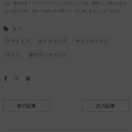
ては、帰宅するドライバーのラッシュがなくなった後、道路がより静かになる
ことがあります。 肩から奇妙な音を聞くと、少し速く走ることもできます…
タグ:
アウトドア
サイクリング
サイクルライト
ライト
夜行ランディング
前の記事
次の記事