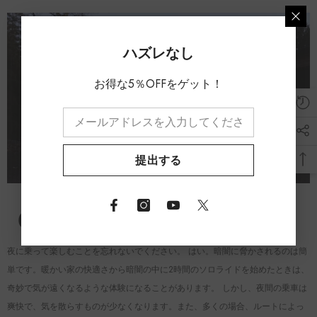
ハズレなし
お得な5％OFFをゲット！
提出する
６、十分楽しみください
夜に乗って楽しむことを忘れないでください。 はい。暗闇に脅かされるのは簡
単です。暖かい家の快適さから暗闇の中に2時間のソロライドを始めたときは、
奇妙で気が遠くなるような体験になることがあります。 しかし、夜間の乗車は
爽快で、気を散らすものが少なくなります。また、多くの場合、ルートによっ