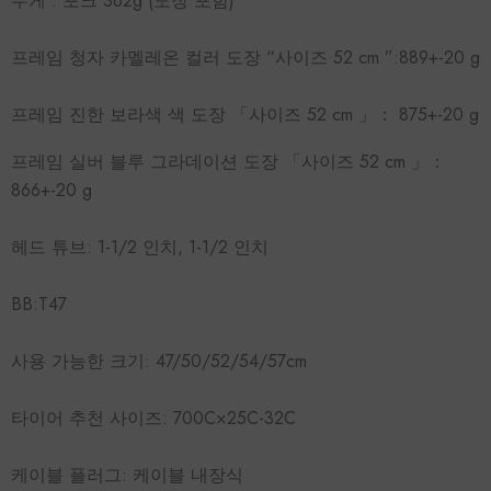
무게 : 포크 362g (도장 포함)
프레임 청자 카멜레온 컬러 도장 “사이즈
52 cm
”:889+-20 g
프레임 진한 보라색 색 도장
「사이즈
52 cm
」：
875+-20 g
프레임 실버 블루 그라데이션
도장
「사이즈
52 cm
」：
866+-20 g
헤드 튜브: 1-1/2 인치, 1-1/2 인치
BB:T47
사용 가능한 크기: 47/50/52/54/57cm
타이어 추천 사이즈: 700C×25C-32C
케이블 플러그: 케이블 내장식