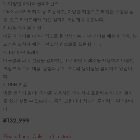
2, 다양한 타이어 클리어런스
25c에서 32c까지 대응 가능하고, 다양한 지형으로 쾌적한 주행을 실
현. 로드 라이드에서 거친 길까지 폭넓게 대응합니다.
3, 내부 케이블 배선
미관과 에어로 다이나믹스를 향상시키는 내부 케이블 배선에 의해, 부
드러운 조작과 메인터넌스의 간소화를 실현합니다.
4, T47 하단 브래킷
내구성과 파워 전달을 강화하는 T47 하단 브래킷을 채용하여 다양한
크랭크 세트에 대응. 강성과 유지 보수의 용이성을 겸비하고 있습니
다.
5, UDH 기술
범용 변속기 걸이(UDH)를 사용하면 어디서나 호환되는 변속기 걸이
를 쉽게 찾을 수 있습니다. 특히 모험이나 장거리 투어링에 편리합니
다.
¥132,999
Please hurry! Only 1 left in stock