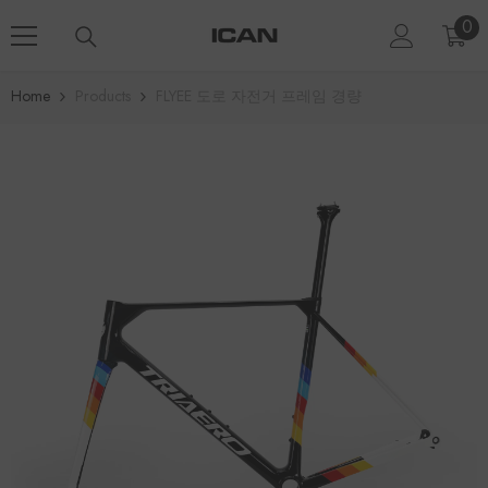
Skip To Content
0
0
ite
Home
Products
FLYEE 도로 자전거 프레임 경량