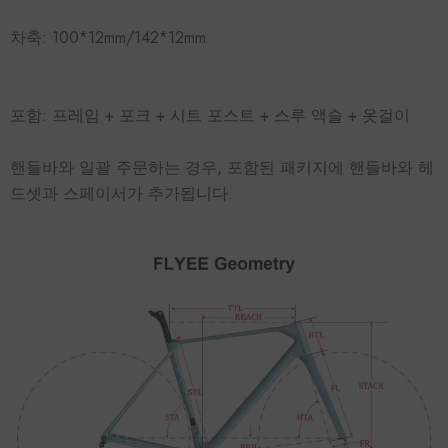
차축: 100*12mm/142*12mm
포함: 프레임 + 포크 + 시트 포스트 + 스루 액슬 + 옷걸이
핸들바와 일괄 주문하는 경우, 포함된 패키지에 핸들바와 헤
드셋과 스페이서가 추가됩니다.