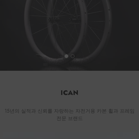
ICAN
15년의 실적과 신뢰를 자랑하는 자전거용 카본 휠과 프레임
전문 브랜드