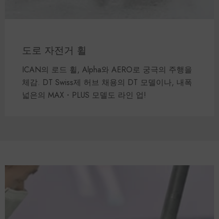
도로 자전거 휠
ICAN의 로드 휠, Alpha와 AERO로 궁극의 주행을
체감. DT Swiss제 허브 채용의 DT 모델이나, 내폭
넓은의 MAX・PLUS 모델도 라인 업!