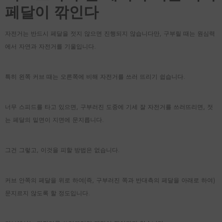
페달이 깎인다
자전거는 반드시 페달을 젓지 않으면 진행되지 않습니다만, 구부릴 때는 원심력
에서 자연과 자전거를 기울입니다.
특히 왼쪽 커브 때는 오른쪽에 비해 자전거를 쓰러 뜨리기 쉽습니다.
너무 스피드를 타고 있으면, 구부러진 도중에 기세 잘 자전거를 쓰러뜨리면, 젓
는 페달의 밑면이 지면에 문지릅니다.
그건 그렇고, 이것을 피할 방법은 없습니다.
커브 안쪽의 페달을 위로 하여(즉, 구부러진 쪽과 반대측의 페달을 아래로 하여)
문지르지 않도록 할 정도입니다.