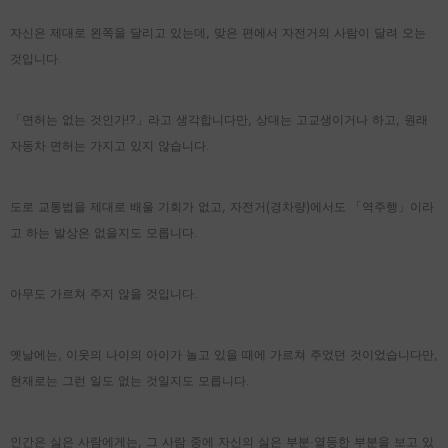
자신은 제대로 왼쪽을 달리고 있는데, 맞은 편에서 자전거의 사람이 달려 오는
것입니다.
「면허는 없는 것인가!?」라고 생각합니다만, 상대는 고교생이거나 하고, 원래
자동차 면허는 가지고 있지 않습니다.
도로 교통법을 제대로 배울 기회가 없고, 자전거(경차량)에서도 「역주행」이라
고 하는 발상은 없을지도 모릅니다.
아무도 가르쳐 주지 않을 것입니다.
옛날에는, 이웃의 나이의 아이가 놀고 있을 때에 가르쳐 주었던 것이었습니다만,
현재로는 그런 일도 없는 것일지도 모릅니다.
인간은 싫은 사람에게는, 그 사람 중에 자신의 싫은 부분·열등한 부분을 보고 있