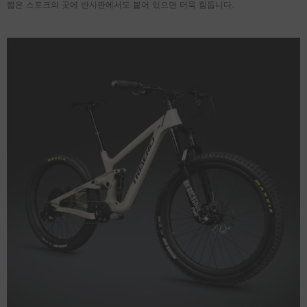
짧은 스포크의 곳에 반사판에서도 붙어 있으면 더욱 힘듭니다.