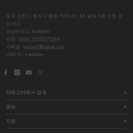
중국 선전시 룽강구 룽둥 커뮤니티 B6 빌딩 5층 인룽 공
업지대
안녕하세요 Trustpilot
전화:
(086)-13670071094
이메일:
service1@icanjp.com
LINE ID: icanbikes
카테고리에서 검색
정보
지원