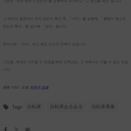
기본은 "어떤 문제가 있는지"를 정확하게 파악하고 "그 원인을 예상"합니다.
그 예상이 잘못되어 있지 않은지 확인 후, 「수리」를 실행해, 「불량이 해소되
었는지 확인」을 실시해 「판단」합니다.
한마디로 「수리」라고 해도 비교적 안쪽이 깊습니다.
그만큼, 제대로 수리할 수 있었을 때의 만족감은, 그 밖에서는 맛볼 수 없는 것입
니다.
관련 기사 : 도로
자전거 있음
自転車
自転車あるある
自転車事象
Tags: