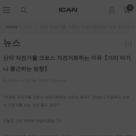
Skip To Content
0
0
ite
Home
뉴스
산악 자전거를 크로스 자전거화하는 이유【거리 타
뉴스
산악 자전거를 크로스 자전거화하는 이유【거리 타기
나 통근하는 방향】
By
Nicole Hu
26 Dec 2020
0 Comments
"마운틴 자전거를 크로스 자전거화하는 이유는 뭐야? 그것보다 처음부터 크로
스 자전거를 사는 것이 좋지 않다?"
오늘은 그런 의문에 대답하겠습니다.