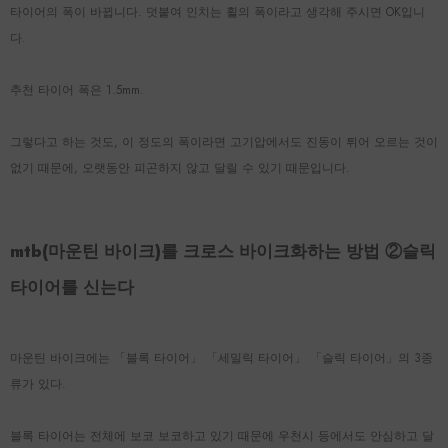
타이어의 폭이 바뀝니다. 덧붙여 인치는 휠의 폭이라고 생각해 주시면 OK입니
다.
추천 타이어 폭은 1.5mm.
그렇다고 하는 것도, 이 정도의 폭이라면 고기압에서도 진동이 튀어 오르는 것이
없기 때문에, 오랫동안 피곤하지 않고 달릴 수 있기 때문입니다.
mtb(마운틴 바이크)를 크로스 바이크화하는 방법 ②슬릭
타이어를 신는다
마운틴 바이크에는 「블록 타이어」 「세밀릭 타이어」 「슬릭 타이어」의 3종
류가 있다.
블록 타이어는 전체에 보코 보코하고 있기 때문에 우천시 등에서도 안심하고 달