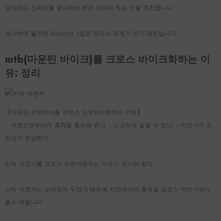
금이라도 스피드를 중시하는 분은 제외해 두는 것을 추천합니다.
왜냐하면 물건에 따라서는 3킬로 정도의 무게가 있기 때문입니다.
mtb(마운틴 바이크)를 크로스 바이크화하는 이
유: 정리
【마운틴 오토바이를 크로스 오토바이화하는 이유】
・지면으로부터의 충격을 흡수해 준다 ・느긋하게 달릴 수 있다 ・자전거의 조
작성이 향상한다
산악 자전거를 크로스 자전거화하는 이유는 상기와 같다.
산악 자전거는 프레임이 두껍기 때문에 지면에서의 충격을 크로스 자전거보다
흡수 해줍니다.