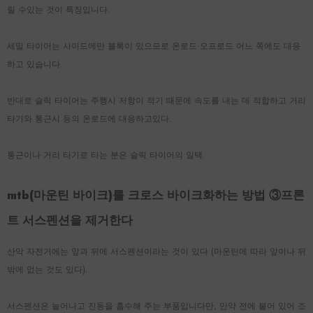
릴 수있는 것이 특징입니다.
세밀 타이어는 사이드에만 블록이 있으므로 온로드·오프로드 어느 쪽에도 대응
하고 있습니다.
반대로 슬릭 타이어는 주행시 저항이 적기 때문에 속도를 내는 데 적합하고 거리
타기와 통근시 등의 온로드에 대응하고있다.
통근이나 거리 타기로 타는 분은 슬릭 타이어의 일택.
mtb(마운틴 바이크)를 크로스 바이크화하는 방법 ③프론
트 서스펜션을 제거한다
산악 자전거에는 앞과 뒤에 서스펜션이라는 것이 있다 (마운틴에 따라 앞이나 뒤
밖에 없는 것도 있다).
서스펜션은 늘어나고 진동을 흡수해 주는 부품입니다만, 만약 전에 붙어 있어 조