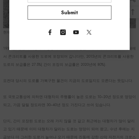
Submit
현재의 도로 사정으로부터 산악 자전거의 크로스 자전거화는 추천입니다.
1988년, 일본에 자동차가 등장해 도로에 내구성을 요구하게 되어 다이쇼 시대에
서 콘크리트를 사용한 도로에 포장되어 갑니다만, 2015년의 콘크리트를 사용한
도로의 보급률은 27.5%( 간이 포장의 보급률은 2020년에 80%).
요컨대 당시의 도로를 가복구한 물건이 지금의 도로일지도 모른다는 뜻입니다.
또 국토교통성에 의하면 대형차의 주행률이 높은 도로는 10~20년 정도로 엉망이
되고, 가끔 달릴 정도라면 30~40년 정도 가진다고 쓰여 있습니다.
단지, 간이 포장된 도로는 오래 가지 않을 것 같고 최근에는 대형차가 많이 달리
고 있기 때문에 이미 대형차가 달리는 도로는 엉망이 되어 왔고, 수년 후에는 지
금보다 더 그러한 도로가 늘어나 오기 때문에 진동에 강한 산악 자전거의 크로스