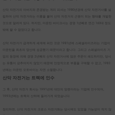
산악 자전거의 아버지와 존경받는 게리 피셔는 1980년경에 산악 자전거사를 설
립하여 산악 자전거라는 이름을 붙여 산악 자전거의 근원이 되는 형태를 개발한
것으로 알려져 있다. 하지만, 마운틴 바이크사는 경영 1년째로 연간 160대 정도
밖에 팔 수 없었다고 합니다.
산악 자전거가 급격하게 세계에 퍼진 것은 1981년에 스페셜라이즈라는 기업이
마운틴을 최초의 양산에 성공했기 때문이라고 합니다. 그리고 스페셜라이즈 기
업의 등장에 의해 경영 2년째의 산악 자전거사에 많은 주문이 쇄도하지만, 당시
는 유통이 갖추어지지 않았기 때문에 안정적으로 부품을 구매할 수 없고, 1983
년에는 마운틴 오토바이는 자연 소멸합니다.
산악 자전거는 트렉에 인수
그 후, 산악 자전거 회사는 1991년에 대만의 앙렌이라는 기업에 인수되어,
1993년에는 트렉의 산하에 들어가게 되었습니다.
정리하면, 산악 자전거의 크로스 자전거화는 당시에도 있었을 가능성이 적지 않