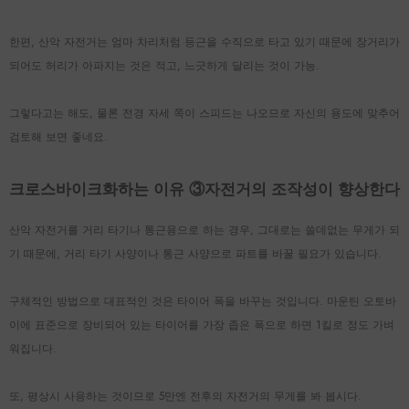
한편, 산악 자전거는 엄마 차리처럼 등근을 수직으로 타고 있기 때문에 장거리가
되어도 허리가 아파지는 것은 적고, 느긋하게 달리는 것이 가능.
그렇다고는 해도, 물론 전경 자세 쪽이 스피드는 나오므로 자신의 용도에 맞추어
검토해 보면 좋네요.
크로스바이크화하는 이유 ③자전거의 조작성이 향상한다
산악 자전거를 거리 타기나 통근용으로 하는 경우, 그대로는 쓸데없는 무게가 되
기 때문에, 거리 타기 사양이나 통근 사양으로 파트를 바꿀 필요가 있습니다.
구체적인 방법으로 대표적인 것은 타이어 폭을 바꾸는 것입니다. 마운틴 오토바
이에 표준으로 장비되어 있는 타이어를 가장 좁은 폭으로 하면 1킬로 정도 가벼
워집니다.
또, 평상시 사용하는 것이므로 5만엔 전후의 자전거의 무게를 봐 봅시다.