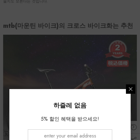
을지도 모른다는 것입니다.
mtb(마운틴 바이크)의 크로스 바이크화는 추천
하즐레 없음
5% 할인 혜택을 받으세요!