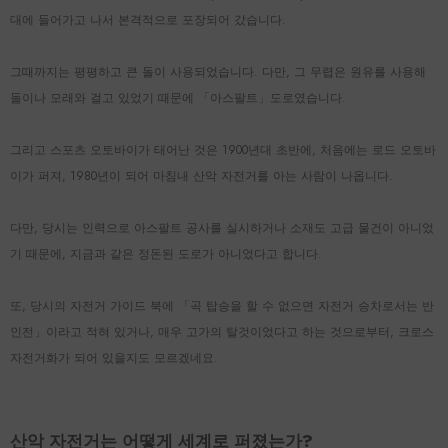
대에 들어가고 나서 본격적으로 포장되어 갔습니다.
그때까지는 평평하고 큰 돌이 사용되었습니다. 다만, 그 무렵은 원유를 사용해
돌이나 모래와 걸고 있었기 때문에 「아스팔트」도로였습니다.
그리고 스포츠 오토바이가 태어난 것은 1900년대 초반에, 처음에는 로드 오토바
이가 퍼져, 1980년이 되어 마침내 산악 자전거를 아는 사람이 나옵니다.
다만, 당시는 인력으로 아스팔트 공사를 실시하거나 소재도 고급 물건이 아니었
기 때문에, 지금과 같은 정돈된 도로가 아니었다고 합니다.
또, 당시의 자전거 가이드 북에 「곡 탑승을 할 수 없으면 자전거 승차로서는 반
인전」이라고 적혀 있거나, 매우 고가의 탈것이었다고 하는 것으로부터, 크로스
자전거화가 되어 있을지도 모르겠네요.
산악 자전거는 어떻게 세계로 퍼졌는가?