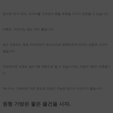
접으면 I자가 되어, 타이어를 구르면서 핸들 부분을 가지고 운반할 수 있습니다.
어쨌든, 자전거는 접는 것이 좋습니다.
로드 오토바이 등은 타이어만이 벗어나므로 컴팩트하게 되지만 조립에 시간이
걸립니다.
익숙해지면 조정도 넣어 5분 10분으로 할 수 있습니다만, 아침의 5분은 귀중합니
다.
1분 이내, 가능하면 10초 정도로 조립이 가능한 접이식 자전거가 좋습니다.
원형 가방은 좋은 물건을 사자.