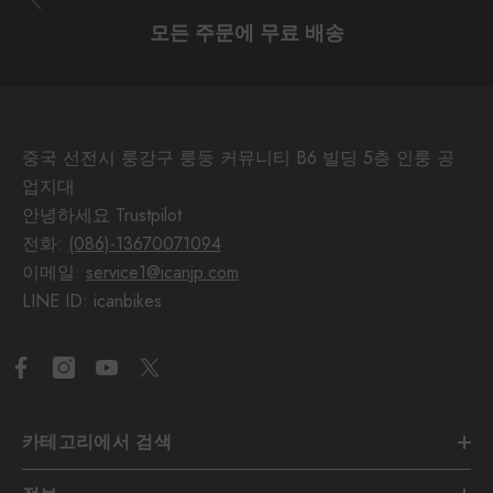
모든 주문에 무료 배송
중국 선전시 룽강구 룽둥 커뮤니티 B6 빌딩 5층 인룽 공
업지대
안녕하세요 Trustpilot
전화:
(086)-13670071094
이메일:
service1@icanjp.com
LINE ID: icanbikes
카테고리에서 검색