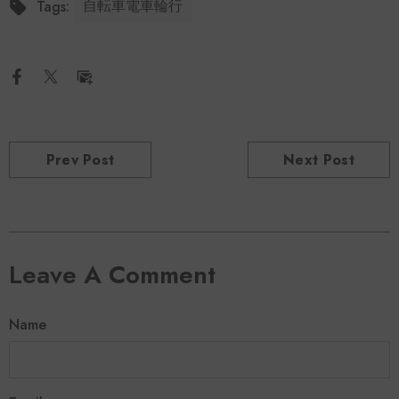
自転車電車輪行
Tags:
Prev Post
Next Post
Leave A Comment
Name